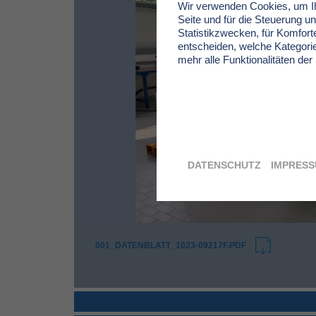
Wir verwenden Cookies, um Ihn
Seite und für die Steuerung u
Statistikzwecken, für Komforte
entscheiden, welche Kategorie
mehr alle Funktionalitäten der
DATENSCHUTZ
IMPRES
001_DATENBLATT_1023-09217F.PDF