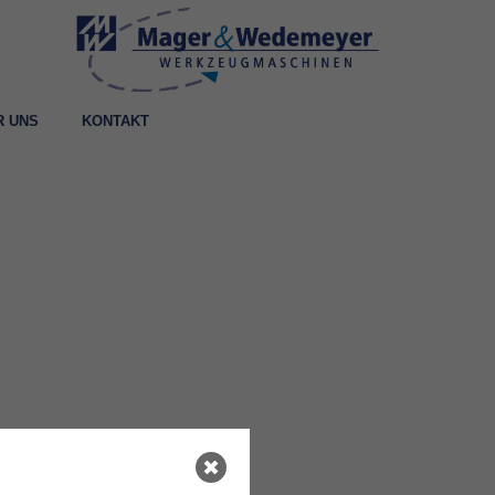
R UNS
KONTAKT