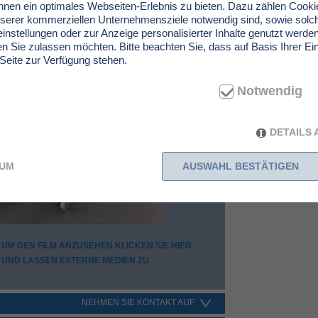
en ein optimales Webseiten-Erlebnis zu bieten. Dazu zählen Cookies
nserer kommerziellen Unternehmensziele notwendig sind, sowie solch
instellungen oder zur Anzeige personalisierter Inhalte genutzt werde
n Sie zulassen möchten. Bitte beachten Sie, dass auf Basis Ihrer Ei
 Seite zur Verfügung stehen.
Notwendig
DETAILS
SUM
AUSWAHL BESTÄTIGEN
UM DEN FILM ANZUSEHEN KLICKEN SIE HIER
UND LASSEN EXTERNE MEDIEN ZU
NEHMEN SIE KONTAKT AUF