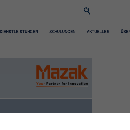
DIENSTLEISTUNGEN
SCHULUNGEN
AKTUELLES
ÜBE